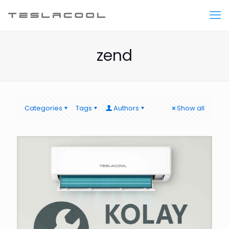
zend
Categories
Tags
Authors
Show all