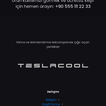
Ürün kalitemizi görmek ve ücretsiz keşif
için hemen arayın:
+90 555 111 22 33
Klima ve iklimlendirme teknolojisinde çığır açan
yenilikler
iletişim
İletişim
Keşif Formu