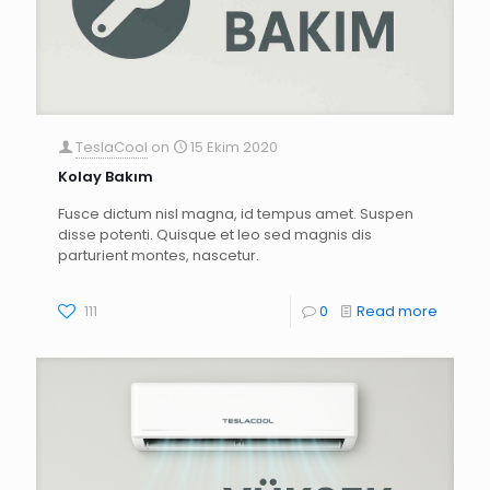
TeslaCool
on
15 Ekim 2020
Kolay Bakım
Fusce dictum nisl magna, id tempus amet. Suspen
disse potenti. Quisque et leo sed magnis dis
parturient montes, nascetur.
111
0
Read more