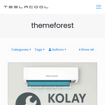
themeforest
Categories
Tags
Authors
Show all