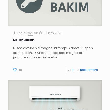
TeslaCool
on
15 Ekim 2020
Kolay Bakım
Fusce dictum nisl magna, id tempus amet. Suspen
disse potenti. Quisque et leo sed magnis dis
parturient montes, nascetur.
111
0
Read more