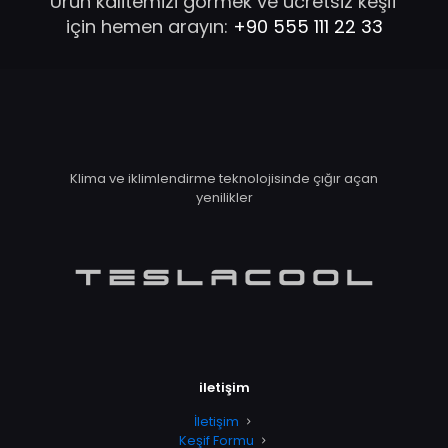
Ürün kalitemizi görmek ve ücretsiz keşif
için hemen arayın:
+90 555 111 22 33
Klima ve iklimlendirme teknolojisinde çığır açan
yenilikler
iletişim
İletişim
Keşif Formu