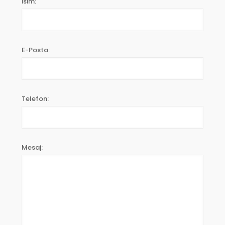
İsim:
E-Posta:
Telefon:
Mesaj: