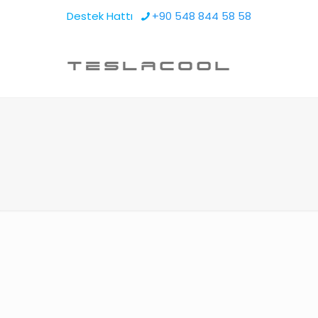
Destek Hattı
+90 548 844 58 58