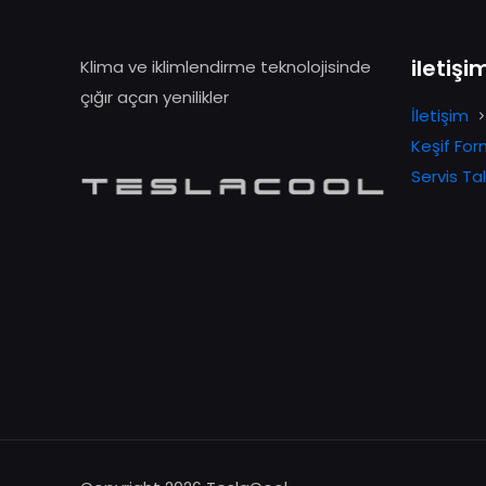
iletişi
Klima ve iklimlendirme teknolojisinde
çığır açan yenilikler
İletişim
Keşif Fo
Servis T