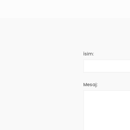
İsim:
Mesaj: