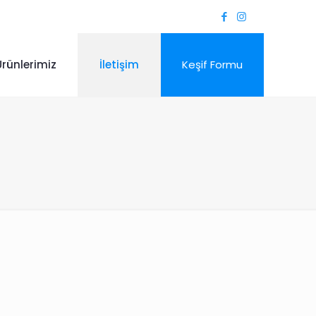
Ürünlerimiz
İletişim
Keşif Formu