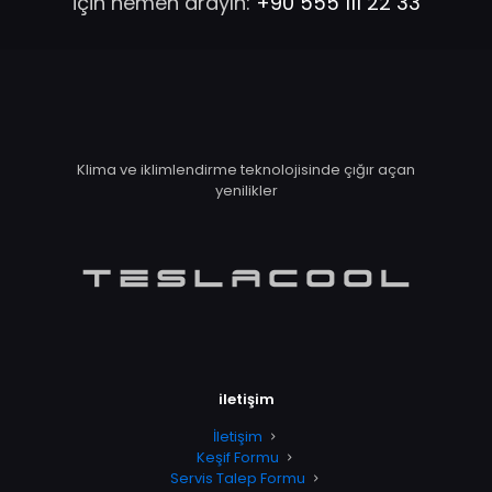
için hemen arayın:
+90 555 111 22 33
Klima ve iklimlendirme teknolojisinde çığır açan
yenilikler
iletişim
İletişim
Keşif Formu
Servis Talep Formu