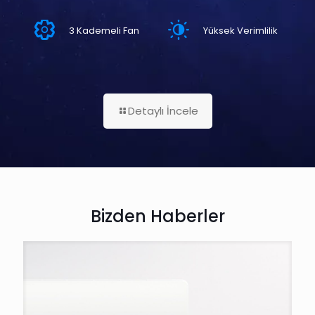
3 Kademeli Fan
Yüksek Verimlilik
Detaylı İncele
Bizden Haberler