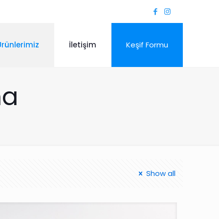
Ürünlerimiz
İletişim
Keşif Formu
ma
Show all