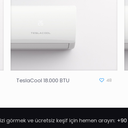
TeslaCool 18.000 BTU
48
izi görmek ve ücretsiz keşif için hemen arayın:
+90 