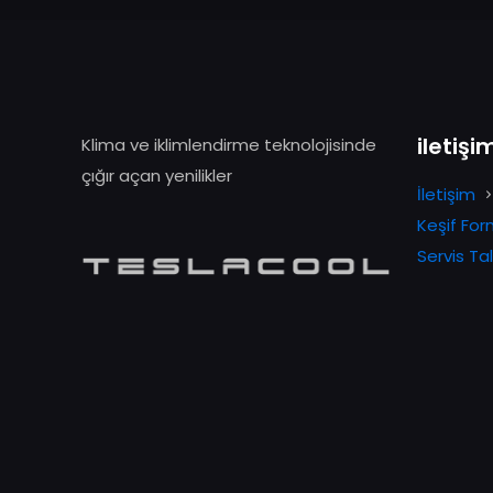
iletişi
Klima ve iklimlendirme teknolojisinde
çığır açan yenilikler
İletişim
Keşif Fo
Servis T