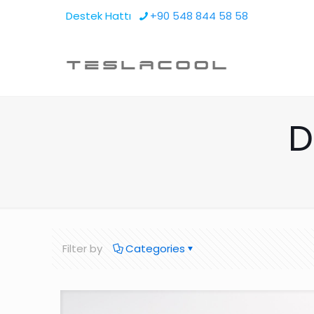
Destek Hattı
+90 548 844 58 58
D
Filter by
Categories