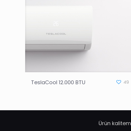
TeslaCool 12.000 BTU
49
Ürün kalitem