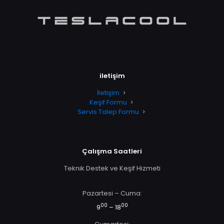
iletişim
İletişim
Keşif Formu
Servis Talep Formu
Çalışma Saatleri
Teknik Destek ve Keşif Hizmeti
Pazartesi – Cuma:
00
00
9
– 18